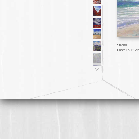
Strand
Pastell auf Sa