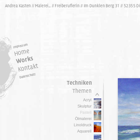
Acryl
Skulptur
Pastell
Ölmalerei
Linoldruck
Aquarell