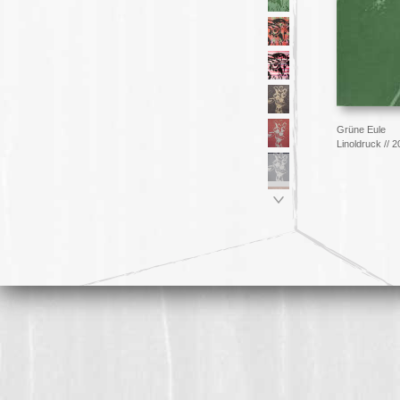
Grüne Eule
Linoldruck // 