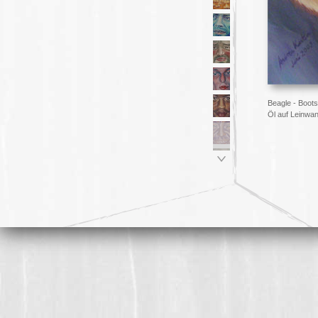
Beagle - Boot
Öl auf Leinwan